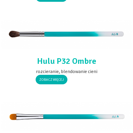
Hulu P32 Ombre
rozcieranie, blendowanie cieni
ZOBACZ WIĘCEJ