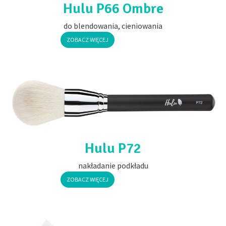
Hulu P66 Ombre
do blendowania, cieniowania
ZOBACZ WIĘCEJ
Hulu P72
nakładanie podkładu
ZOBACZ WIĘCEJ