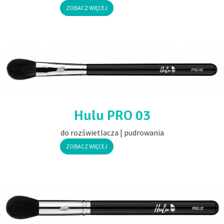
ZOBACZ WIĘCEJ
Hulu PRO 03
do rozświetlacza | pudrowania
ZOBACZ WIĘCEJ