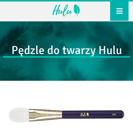
o nas
produkty
Pędzle do twarzy Hulu
Pędzle do twarzy
Pędzle do oczu
Pędzle z naturalnym włosiem