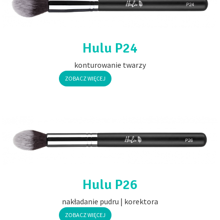
Hulu P24
konturowanie twarzy
ZOBACZ WIĘCEJ
Hulu P26
nakładanie pudru | korektora
ZOBACZ WIĘCEJ