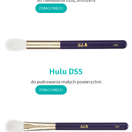
ZOBACZ WIĘCEJ
Hulu DS5
do pudrowania małych powierzchni
ZOBACZ WIĘCEJ