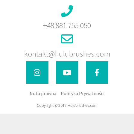
+48 881 755 050
kontakt@hulubrushes.com
Nota prawna
Polityka Prywatności
Copyright © 2017 Hulubrushes.com