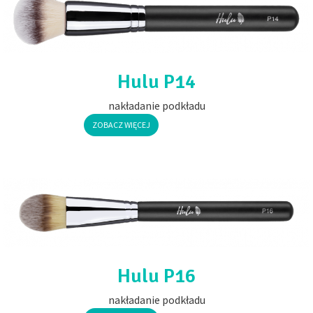
Hulu P14
nakładanie podkładu
ZOBACZ WIĘCEJ
Hulu P16
nakładanie podkładu