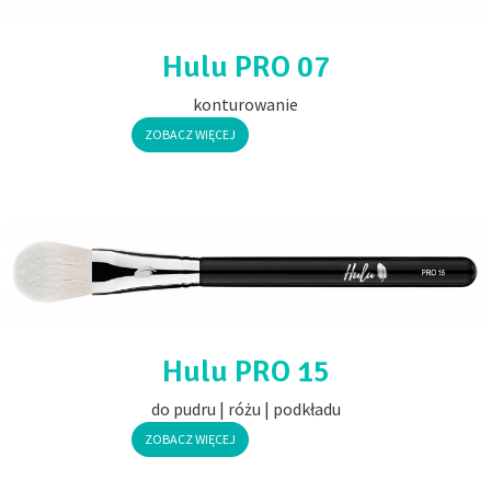
Hulu PRO 07
konturowanie
ZOBACZ WIĘCEJ
Hulu PRO 15
do pudru | różu | podkładu
ZOBACZ WIĘCEJ