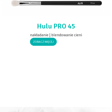
Hulu PRO 45
nakładanie | blendowanie cieni
ZOBACZ WIĘCEJ