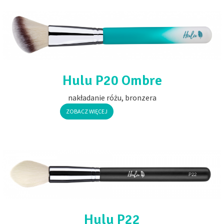
Hulu P20 Ombre
nakładanie różu, bronzera
ZOBACZ WIĘCEJ
Hulu P22