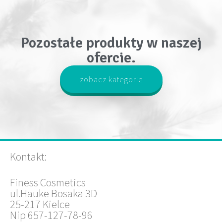
Pozostałe produkty w naszej
ofercie.
zobacz kategorie
Kontakt:
Finess Cosmetics
ul.Hauke Bosaka 3D
25-217 Kielce
Nip 657-127-78-96