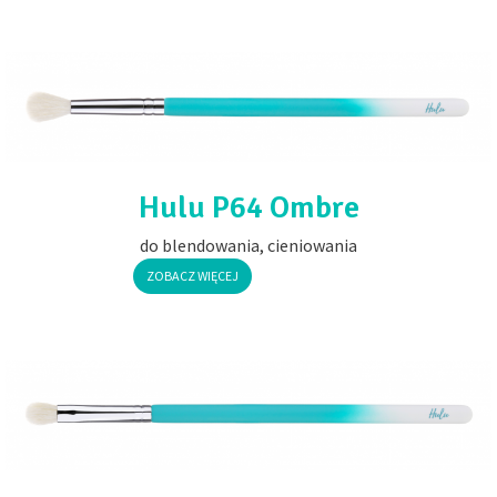
Hulu P64 Ombre
do blendowania, cieniowania
ZOBACZ WIĘCEJ