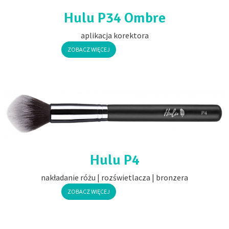
Hulu P34 Ombre
aplikacja korektora
ZOBACZ WIĘCEJ
Hulu P4
nakładanie różu | rozświetlacza | bronzera
ZOBACZ WIĘCEJ