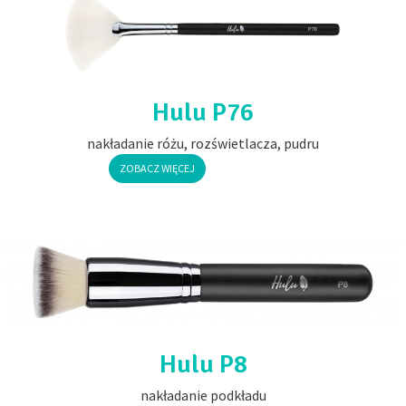
Hulu P76
nakładanie różu, rozświetlacza, pudru
ZOBACZ WIĘCEJ
Hulu P8
nakładanie podkładu