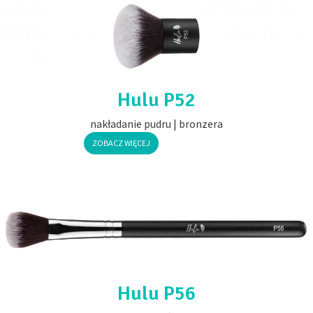
Hulu P52
nakładanie pudru | bronzera
ZOBACZ WIĘCEJ
Hulu P56