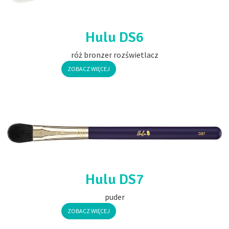
Hulu DS6
róż bronzer rozświetlacz
ZOBACZ WIĘCEJ
Hulu DS7
puder
ZOBACZ WIĘCEJ