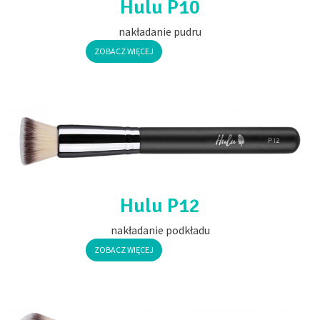
Hulu P10
nakładanie pudru
ZOBACZ WIĘCEJ
Hulu P12
nakładanie podkładu
ZOBACZ WIĘCEJ