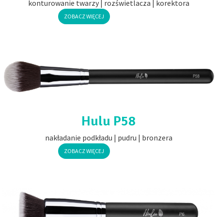
konturowanie twarzy | rozświetlacza | korektora
ZOBACZ WIĘCEJ
Hulu P58
nakładanie podkładu | pudru | bronzera
ZOBACZ WIĘCEJ