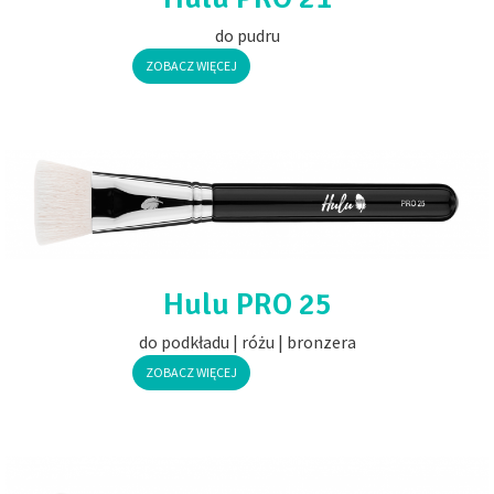
do pudru
ZOBACZ WIĘCEJ
Hulu PRO 25
do podkładu | różu | bronzera
ZOBACZ WIĘCEJ