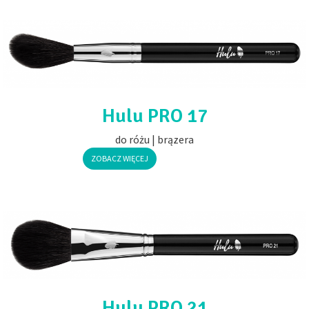
Hulu PRO 17
do różu | brązera
ZOBACZ WIĘCEJ
Hulu PRO 21