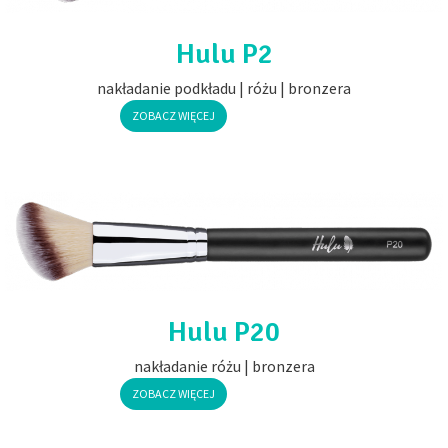
Hulu P2
nakładanie podkładu | różu | bronzera
ZOBACZ WIĘCEJ
Hulu P20
nakładanie różu | bronzera
ZOBACZ WIĘCEJ