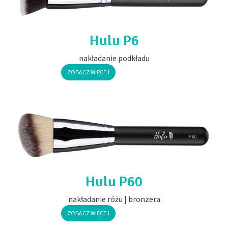
Hulu P6
nakładanie podkładu
ZOBACZ WIĘCEJ
Hulu P60
nakładanie różu | bronzera
ZOBACZ WIĘCEJ