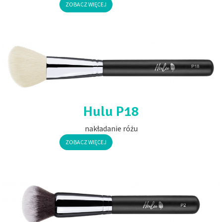
ZOBACZ WIĘCEJ
Hulu P18
nakładanie różu
ZOBACZ WIĘCEJ