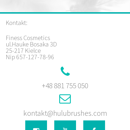
Kontakt:
Finess Cosmetics
ul.Hauke Bosaka 3D
25-217 Kielce
Nip 657-127-78-96
+48 881 755 050
kontakt@hulubrushes.com