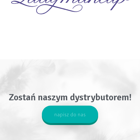
Zostań naszym dystrybutorem!
napisz do nas