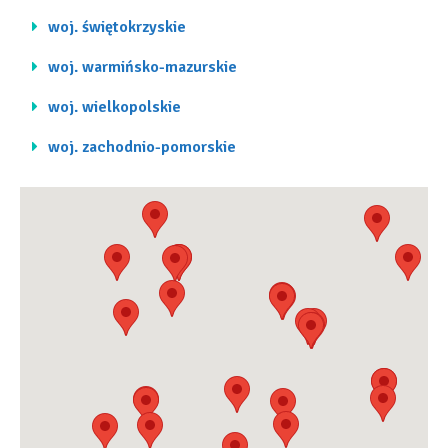
woj. świętokrzyskie
woj. warmińsko-mazurskie
woj. wielkopolskie
woj. zachodnio-pomorskie