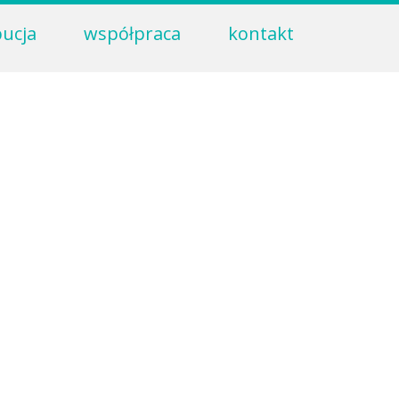
bucja
współpraca
kontakt