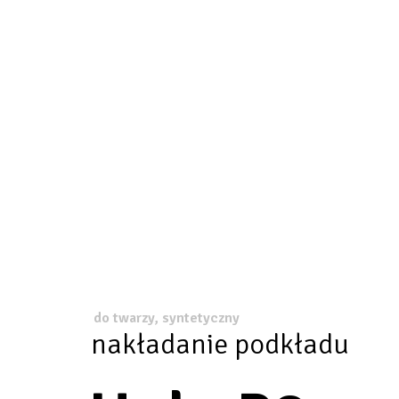
do twarzy, syntetyczny
nakładanie podkładu