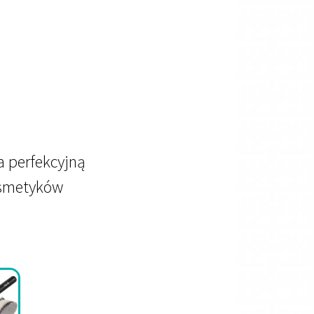
a perfekcyjną
osmetyków