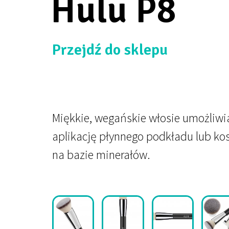
Hulu P8
Przejdź do sklepu
Miękkie, wegańskie włosie umożliwi
aplikację płynnego podkładu lub k
na bazie minerałów.