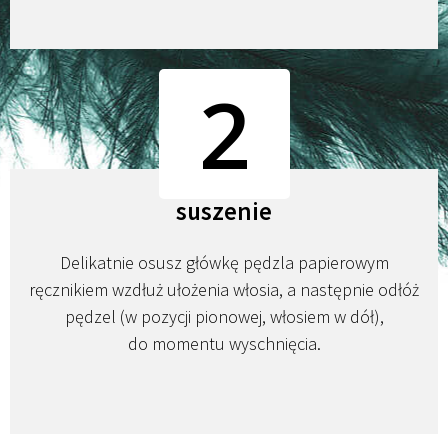
2
suszenie
Delikatnie osusz główkę pędzla papierowym
ręcznikiem wzdłuż ułożenia włosia, a następnie odłóż
pędzel (w pozycji pionowej, włosiem w dół),
do momentu wyschnięcia.