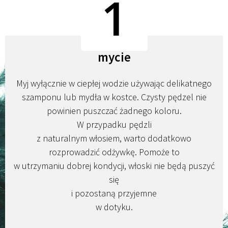
1
mycie
Myj wyłącznie w ciepłej wodzie używając delikatnego
szamponu lub mydła w kostce. Czysty pędzel nie
powinien puszczać żadnego koloru.
W przypadku pędzli
z naturalnym włosiem, warto dodatkowo
rozprowadzić odżywkę. Pomoże to
w utrzymaniu dobrej kondycji, włoski nie będą puszyć
się
i pozostaną przyjemne
w dotyku.