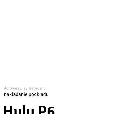
do twarzy, syntetyczny
nakładanie podkładu
Hulu P6