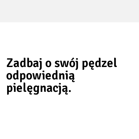
Zadbaj o swój pędzel
odpowiednią
pielęgnacją.