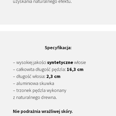
uzyskania naturalnego efektu.
Specyfikacja:
– wysokiej jakości
syntetyczne
włosie
– całkowita długość pędzla:
16,3 cm
– długość włosia:
2,3 cm
– aluminiowa skuwka
– trzonek pędzla wykonany
z naturalnego drewna.
Nie podrażnia wrażliwej skóry.