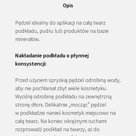
Opis
Pędzel idealny do aplikacji na całą twarz
podkładu, pudru lub produktów na bazie
minerałów.
Nakładanie podkładu o płynnej
konsystencji:
Przed użyciem spryskaj pędzel odrobiną wody,
aby nie pochłaniał zbyt wiele kosmetyku.
Wyciśnij odrobinę podkładu na zewnętrzną
stronę dłoni. Delikatnie „mocząc” pędzel
w podkładzie nanieś kosmetyk miejscowo na
całą twarz. Na koniec okrężnymi ruchami
rozprowadź podkład na twarzy, aż do