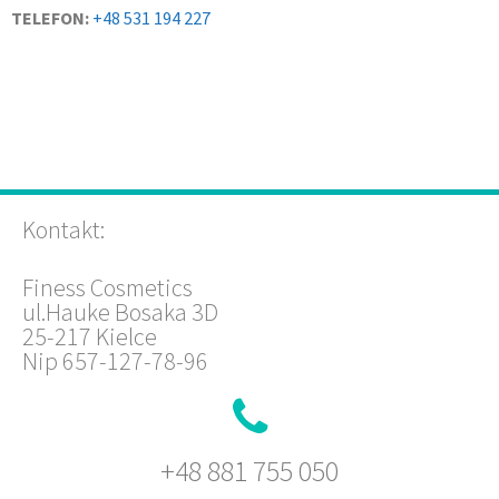
TELEFON:
+48 531 194 227
Kontakt:
Finess Cosmetics
ul.Hauke Bosaka 3D
25-217 Kielce
Nip 657-127-78-96
+48 881 755 050