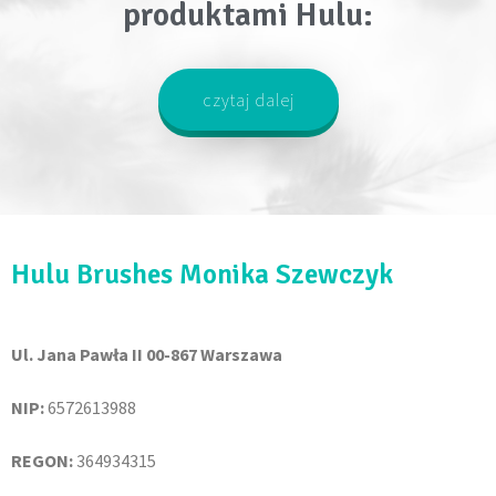
produktami Hulu:
czytaj dalej
Hulu Brushes Monika Szewczyk
Ul. Jana Pawła II 00-867 Warszawa
NIP:
6572613988
REGON:
364934315