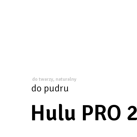
do twarzy, naturalny
do pudru
Hulu PRO 