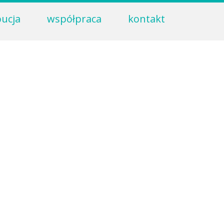
bucja
współpraca
kontakt