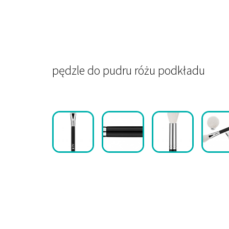
pędzle do pudru różu podkładu