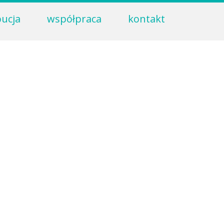
bucja
współpraca
kontakt