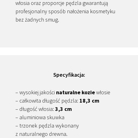
włosia oraz proporcje pędzla gwarantują
profesjonalny sposób nałożenia kosmetyku
bez żadnych smug.
Specyfikacja:
– wysokiej jakości
naturalne kozie
włosie
– całkowita długość pędzla:
18,3 cm
– długość włosia:
3,3 cm
– aluminiowa skuwka
– trzonek pędzla wykonany
z naturalnego drewna.