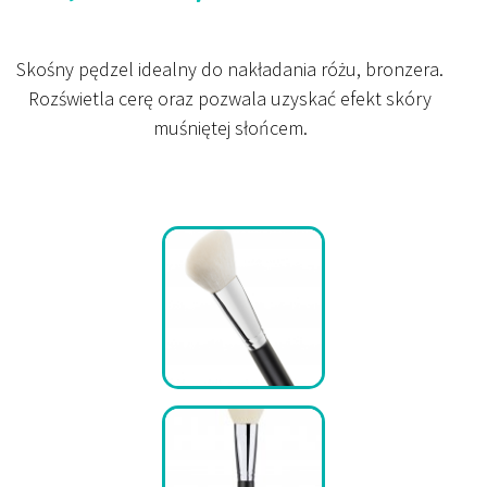
Skośny pędzel idealny do nakładania różu, bronzera.
Rozświetla cerę oraz pozwala uzyskać efekt skóry
muśniętej słońcem.