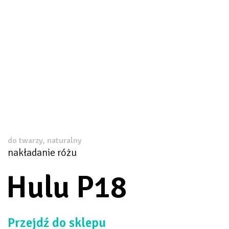
do twarzy, naturalny
nakładanie różu
Hulu P18
Przejdź do sklepu