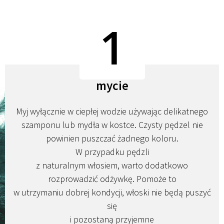
1
mycie
Myj wyłącznie w ciepłej wodzie używając delikatnego
szamponu lub mydła w kostce. Czysty pędzel nie
powinien puszczać żadnego koloru.
W przypadku pędzli
z naturalnym włosiem, warto dodatkowo
rozprowadzić odżywkę. Pomoże to
w utrzymaniu dobrej kondycji, włoski nie będą puszyć
się
i pozostaną przyjemne