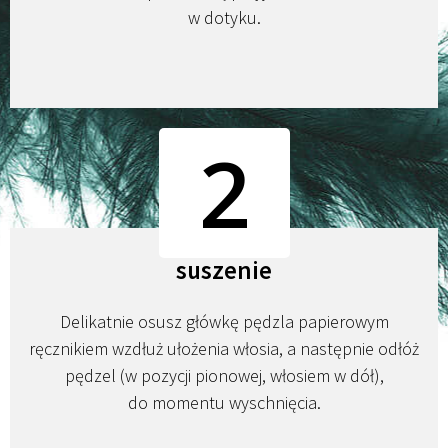
w dotyku.
2
suszenie
Delikatnie osusz główkę pędzla papierowym
ręcznikiem wzdłuż ułożenia włosia, a następnie odłóż
pędzel (w pozycji pionowej, włosiem w dół),
do momentu wyschnięcia.