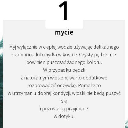
1
mycie
Myj wyłącznie w ciepłej wodzie używając delikatnego
szamponu lub mydła w kostce. Czysty pędzel nie
powinien puszczać żadnego koloru.
W przypadku pędzli
z naturalnym włosiem, warto dodatkowo
rozprowadzić odżywkę. Pomoże to
w utrzymaniu dobrej kondycji, włoski nie będą puszyć
się
i pozostaną przyjemne
w dotyku.