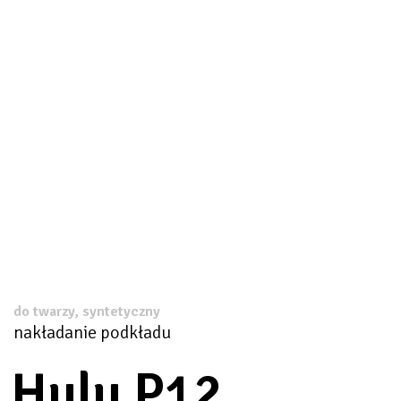
do twarzy, syntetyczny
nakładanie podkładu
Hulu P12