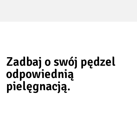
Zadbaj o swój pędzel
odpowiednią
pielęgnacją.