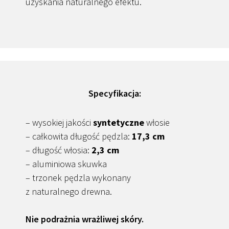
uzyskania naturalnego efektu.
Specyfikacja:
– wysokiej jakości
syntetyczne
włosie
– całkowita długość pędzla:
17,3 cm
– długość włosia:
2,3 cm
– aluminiowa skuwka
– trzonek pędzla wykonany
z naturalnego drewna.
Nie podrażnia wrażliwej skóry.