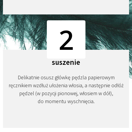
2
suszenie
Delikatnie osusz główkę pędzla papierowym
ręcznikiem wzdłuż ułożenia włosia, a następnie odłóż
pędzel (w pozycji pionowej, włosiem w dół),
do momentu wyschnięcia.