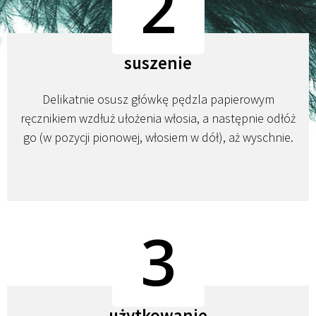
2
suszenie
Delikatnie osusz główkę pędzla papierowym
ręcznikiem wzdłuż ułożenia włosia, a następnie odłóż
go (w pozycji pionowej, włosiem w dół), aż wyschnie.
3
użytkowanie