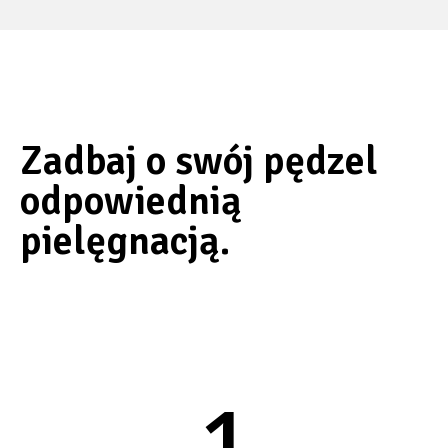
Zadbaj o swój pędzel
odpowiednią
pielęgnacją.
1