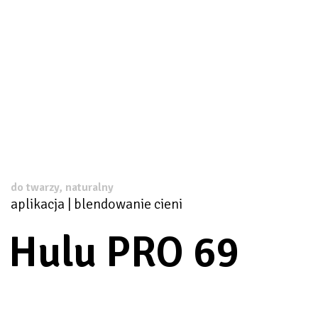
do twarzy, naturalny
aplikacja | blendowanie cieni
Hulu PRO 69