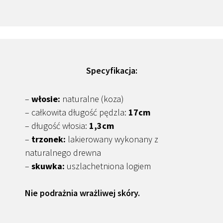
Specyfikacja:
–
włosie:
naturalne (koza)
– całkowita długość pędzla:
17cm
– długość włosia:
1,3cm
–
trzonek:
lakierowany wykonany z
naturalnego drewna
–
skuwka:
uszlachetniona logiem
Nie podrażnia wrażliwej skóry.