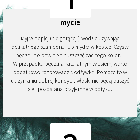
mycie
Myj w ciepłej (nie gorącej!) wodzie używając
delikatnego szamponu lub mydła w kostce. Czysty
pędzel nie powinien puszczać żadnego koloru.
W przypadku pędzli z naturalnym włosiem, warto
dodatkowo rozprowadzić odżywkę. Pomoże to w
utrzymaniu dobrej kondycji, włoski nie będą puszyć
się i pozostaną przyjemne w dotyku.