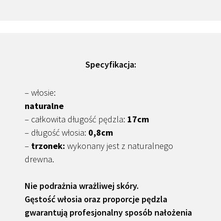
Specyfikacja:
– włosie:
naturalne
– całkowita długość pędzla:
17cm
– długość włosia:
0,8cm
–
trzonek:
wykonany jest z naturalnego
drewna.
Nie podrażnia wrażliwej skóry.
Gęstość włosia oraz proporcje pędzla
gwarantują profesjonalny sposób nałożenia