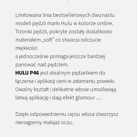
Limitowana linia bestsellerowych dwunastu
modeli pędzli marki Hulu w kolorze ombre.
Trzonki pędzli, pokryte zostały dodatkowo
materiałem „soft” co stwarza odczucie
miękkości
a jednocześnie pomaga jeszcze bardziej
panować nad pędzlem.
HULU P46
jest idealnym pędzelkiem do
łączenia i aplikacji cieni w załamaniu powieki.
Owalny kształt i delikatne włosie umożliwiają
łatwą aplikację i dają efekt glamour …
Dzięki odpowiedniemu cięciu włosa stworzysz
nienaganny makijaż oczu.