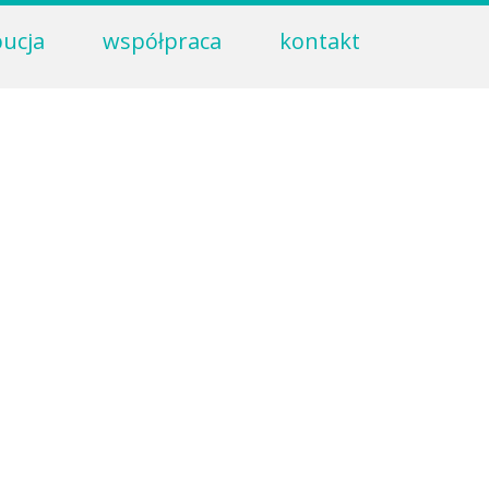
bucja
współpraca
kontakt