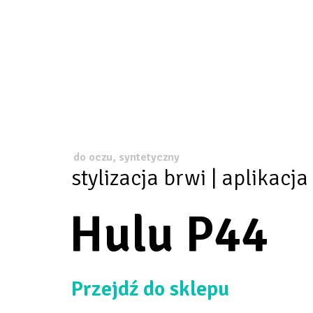
do oczu, syntetyczny
stylizacja brwi | aplikacja
Hulu P44
Przejdź do sklepu