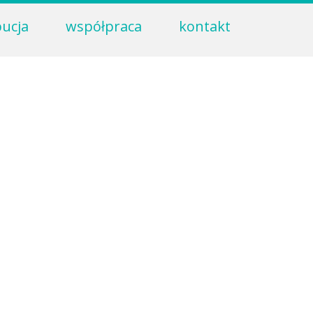
bucja
współpraca
kontakt