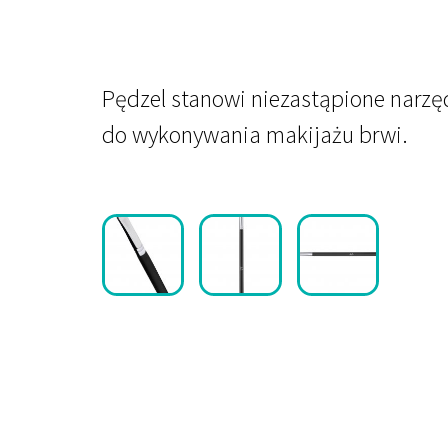
Pędzel stanowi niezastąpione narzę
do wykonywania makijażu brwi.