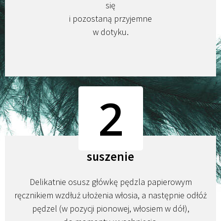
się
i pozostaną przyjemne
w dotyku.
2
suszenie
Delikatnie osusz główkę pędzla papierowym
ręcznikiem wzdłuż ułożenia włosia, a następnie odłóż
pędzel (w pozycji pionowej, włosiem w dół),