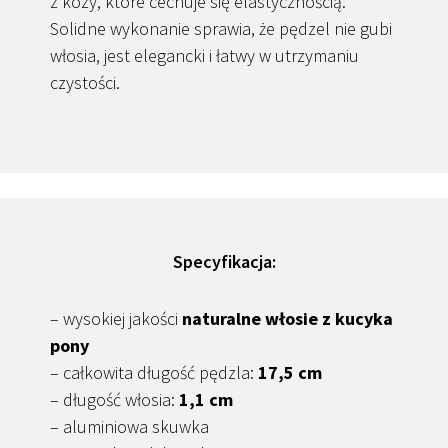
z kozy, które cechuje się elastycznością.
Solidne wykonanie sprawia, że pędzel nie gubi
włosia, jest elegancki i łatwy w utrzymaniu
czystości.
Specyfikacja:
– wysokiej jakości
naturalne włosie z kucyka
pony
– całkowita długość pędzla:
17,5 cm
– długość włosia:
1,1 cm
– aluminiowa skuwka