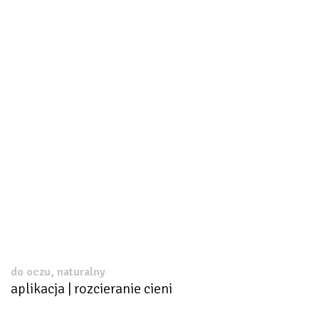
do oczu, naturalny
aplikacja | rozcieranie cieni