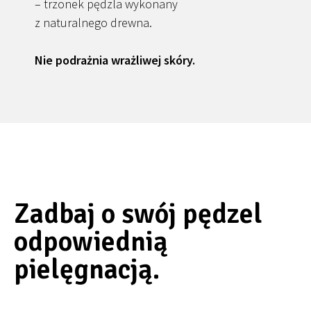
– trzonek pędzla wykonany
z naturalnego drewna.
Nie podrażnia wrażliwej skóry.
Zadbaj o swój pędzel
odpowiednią
pielęgnacją.