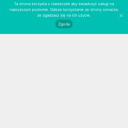
Ta strona korzysta z ciasteczek aby świadczyć usługi na
najwyższym poziomie. Dalsze korzystanie ze strony oznacza,
użytkowanie
że zgadzasz się na ich użycie.
Zgoda
Przechowuj pędzle w specjalnych osłonkach. Dzięki
nim, mokre czy umyte włosie nie traci kształtu
podczas procesu suszenia / przechowywania,
a pędzle zachowają pierwotny wygląd przez długi
czas.
pędzel Hulu P40 do aplikacji korektora