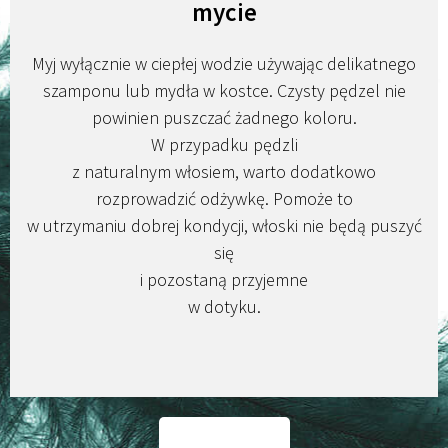
mycie
Myj wyłącznie w ciepłej wodzie używając delikatnego
szamponu lub mydła w kostce. Czysty pędzel nie
powinien puszczać żadnego koloru.
W przypadku pędzli
z naturalnym włosiem, warto dodatkowo
rozprowadzić odżywkę. Pomoże to
w utrzymaniu dobrej kondycji, włoski nie będą puszyć
się
i pozostaną przyjemne
w dotyku.