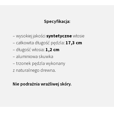
Specyfikacja:
– wysokiej jakości
syntetyczne
włosie
– całkowita długość pędzla:
17,3 cm
– długość włosia:
1,2 cm
– aluminiowa skuwka
– trzonek pędzla wykonany
z naturalnego drewna.
Nie podrażnia wrażliwej skóry.