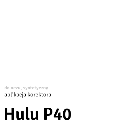
do oczu, syntetyczny
aplikacja korektora
Hulu P40