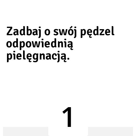
Zadbaj o swój pędzel
odpowiednią
pielęgnacją.
1