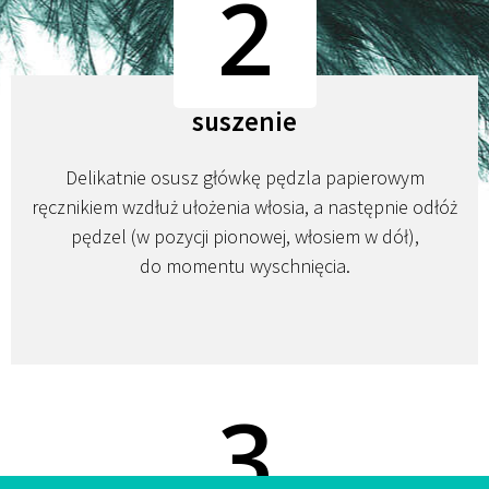
2
suszenie
Delikatnie osusz główkę pędzla papierowym
ręcznikiem wzdłuż ułożenia włosia, a następnie odłóż
pędzel (w pozycji pionowej, włosiem w dół),
do momentu wyschnięcia.
3