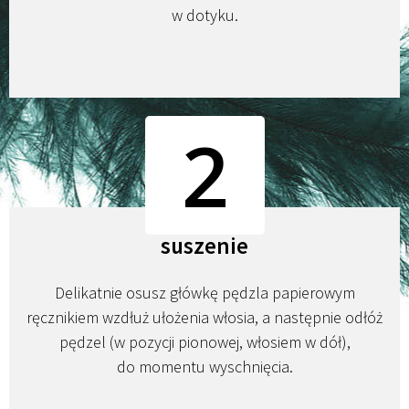
w dotyku.
2
suszenie
Delikatnie osusz główkę pędzla papierowym
ręcznikiem wzdłuż ułożenia włosia, a następnie odłóż
pędzel (w pozycji pionowej, włosiem w dół),
do momentu wyschnięcia.