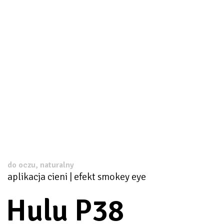
do oczu, naturalny
aplikacja cieni | efekt smokey eye
Hulu P38