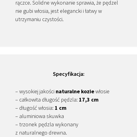
rączce. Solidne wykonanie sprawia, że pędzel
nie gubi włosia, jest elegancki i łatwy w
utrzymaniu czystości.
Specyfikacja:
– wysokiej jakości
naturalne kozie
włosie
– całkowita długość pędzla:
17,3 cm
– długość włosia:
1 cm
– aluminiowa skuwka
– trzonek pędzla wykonany
z naturalnego drewna.