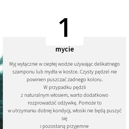
1
mycie
Myj wyłącznie w ciepłej wodzie używając delikatnego
szamponu lub mydła w kostce. Czysty pędzel nie
powinien puszczać żadnego koloru.
W przypadku pędzli
z naturalnym włosiem, warto dodatkowo
rozprowadzić odżywkę. Pomoże to
w utrzymaniu dobrej kondycji, włoski nie będą puszyć
się
i pozostaną przyjemne