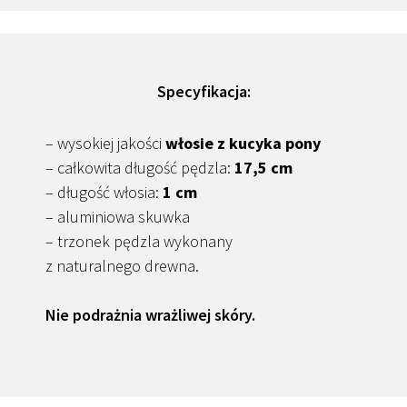
Specyfikacja:
– wysokiej jakości
włosie z kucyka pony
– całkowita długość pędzla:
17,5 cm
– długość włosia:
1 cm
– aluminiowa skuwka
– trzonek pędzla wykonany
z naturalnego drewna.
Nie podrażnia wrażliwej skóry.