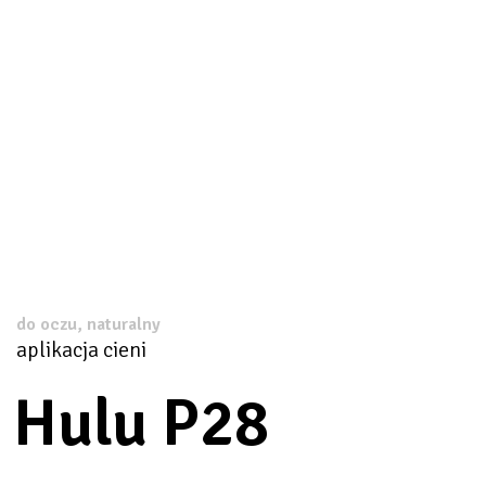
do oczu, naturalny
aplikacja cieni
Hulu P28