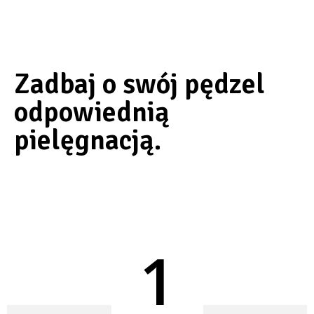
Zadbaj o swój pędzel
odpowiednią
pielęgnacją.
1