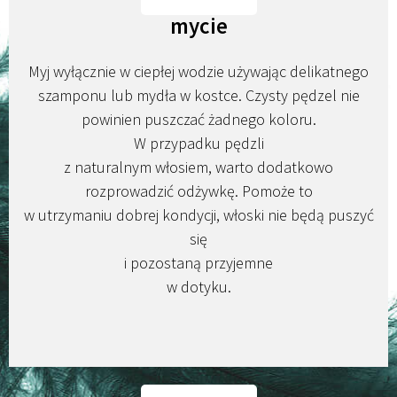
mycie
Myj wyłącznie w ciepłej wodzie używając delikatnego
szamponu lub mydła w kostce. Czysty pędzel nie
powinien puszczać żadnego koloru.
W przypadku pędzli
z naturalnym włosiem, warto dodatkowo
rozprowadzić odżywkę. Pomoże to
w utrzymaniu dobrej kondycji, włoski nie będą puszyć
się
i pozostaną przyjemne
w dotyku.