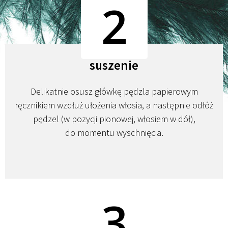
2
suszenie
Delikatnie osusz główkę pędzla papierowym
ręcznikiem wzdłuż ułożenia włosia, a następnie odłóż
pędzel (w pozycji pionowej, włosiem w dół),
do momentu wyschnięcia.
3