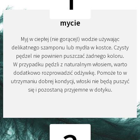
mycie
Myj w ciepłej (nie gorącej!) wodzie używając
delikatnego szamponu lub mydła w kostce. Czysty
pędzel nie powinien puszczać żadnego koloru.
W przypadku pędzli z naturalnym włosiem, warto
dodatkowo rozprowadzić odżywkę. Pomoże to w
utrzymaniu dobrej kondycji, włoski nie będą puszyć
się i pozostaną przyjemne w dotyku.