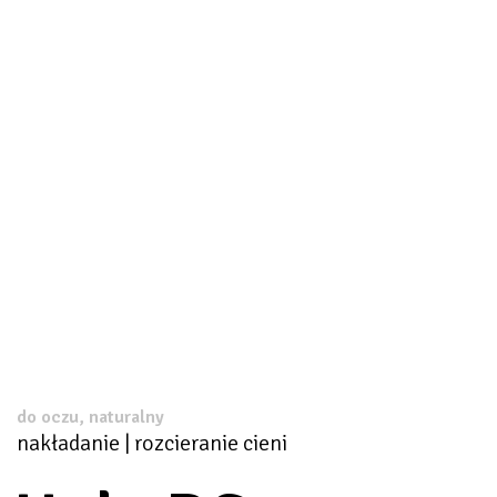
do oczu, naturalny
nakładanie | rozcieranie cieni