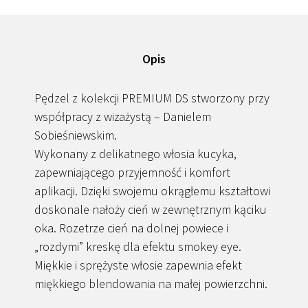
Opis
Pędzel z kolekcji PREMIUM DS stworzony przy
współpracy z wizażystą – Danielem
Sobieśniewskim.
Wykonany z delikatnego włosia kucyka,
zapewniającego przyjemność i komfort
aplikacji. Dzięki swojemu okrągłemu kształtowi
doskonale nałoży cień w zewnętrznym kąciku
oka. Rozetrze cień na dolnej powiece i
„rozdymi” kreskę dla efektu smokey eye.
Miękkie i sprężyste włosie zapewnia efekt
miękkiego blendowania na małej powierzchni.