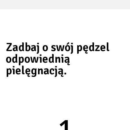
Zadbaj o swój pędzel
odpowiednią
pielęgnacją.
1