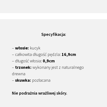
Specyfikacja:
–
włosie:
kucyk
– całkowita długość pędzla:
16,9cm
– długość włosia:
0,9cm
–
trzonek:
wykonany jest z naturalnego
drewna
–
skuwka:
pozłacana
Nie podrażnia wrażliwej skóry.