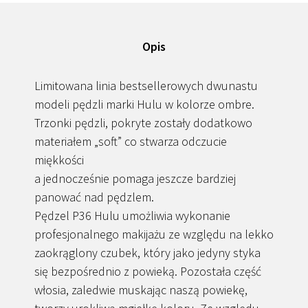
Opis
Limitowana linia bestsellerowych dwunastu
modeli pędzli marki Hulu w kolorze ombre.
Trzonki pędzli, pokryte zostały dodatkowo
materiałem „soft” co stwarza odczucie
miękkości
a jednocześnie pomaga jeszcze bardziej
panować nad pędzlem.
Pędzel P36 Hulu umożliwia wykonanie
profesjonalnego makijażu ze względu na lekko
zaokrąglony czubek, który jako jedyny styka
się bezpośrednio z powieką. Pozostała część
włosia, zaledwie muskając naszą powiekę,