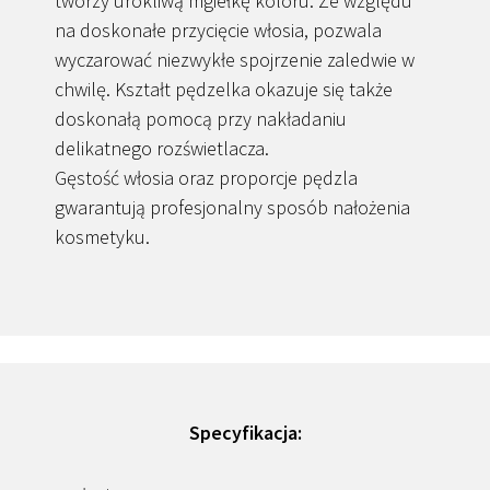
tworzy urokliwą mgiełkę koloru. Ze względu
na doskonałe przycięcie włosia, pozwala
wyczarować niezwykłe spojrzenie zaledwie w
chwilę. Kształt pędzelka okazuje się także
doskonałą pomocą przy nakładaniu
delikatnego rozświetlacza.
Gęstość włosia oraz proporcje pędzla
gwarantują profesjonalny sposób nałożenia
kosmetyku.
Specyfikacja: