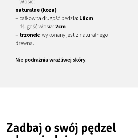
– włosie:
naturalne (koza)
– całkowita długość pędzla:
18cm
– długość włosia:
2cm
–
trzonek:
wykonany jest z naturalnego
drewna.
Nie podrażnia wrażliwej skóry.
Zadbaj o swój pędzel